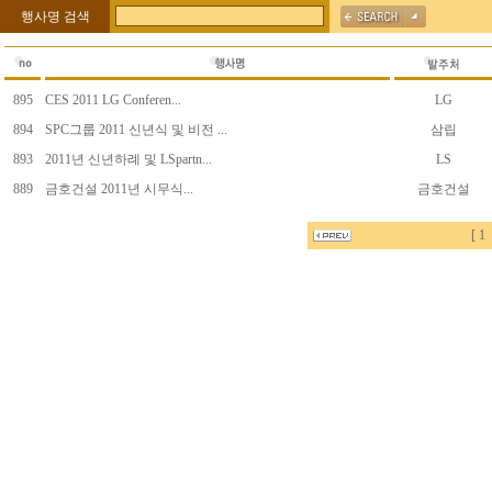
행사명 검색
895
CES 2011 LG Conferen...
LG
894
SPC그룹 2011 신년식 및 비전 ...
삼립
893
2011년 신년하례 및 LSpartn...
LS
889
금호건설 2011년 시무식...
금호건설
[
1